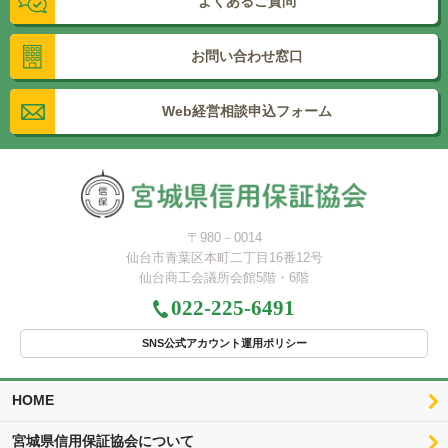
よくあるご質問
お問い合わせ窓口
Web経営相談申込フォーム
〒980－0014
仙台市青葉区本町二丁目16番12号
仙台商工会議所会館5階・6階
022-225-6491
SNS公式アカウント運用ポリシー
HOME
宮城県信用保証協会について