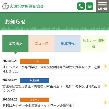
お知らせ
セミナー･説明
全て表示
ニュース
制度情報
会
2020/02/28
ニュース
仙台ヘアメイク専門学校・宮城文化服飾専門学校で創業セミナーを開
催しました
2020/02/26
制度情報
宮城県経営安定資金・災害復旧対策資金（一般枠）の取扱期間の延長
について
2020/02/25
ニュース
第18回みやぎ中小企業支援ネットワーク会議開催！