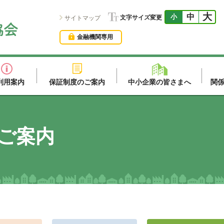
大
中
小
文字サイズ変更
サイトマップ
金融機関専用
利用案内
保証制度のご案内
中小企業の皆さまへ
関
ご案内