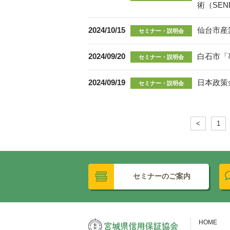
術（SEN
2024/10/15
仙台市産
セミナー・説明会
2024/09/20
白石市「
セミナー・説明会
2024/09/19
日本政策
セミナー・説明会
<
1
セミナーのご案内
HOME