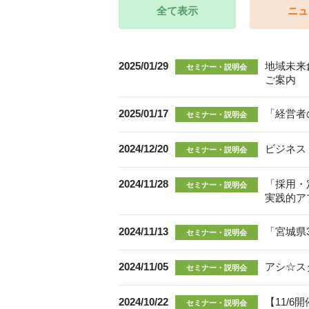
全て表示
ニュ
2025/01/29
地域未来
セミナー・説明会
ご案内
2025/01/17
「経営者
セミナー・説明会
2024/12/20
ビジネス
セミナー・説明会
2024/11/28
「採用・
セミナー・説明会
実践的ア
2024/11/13
「宮城県
セミナー・説明会
2024/11/05
アシ☆ス
セミナー・説明会
2024/10/22
【11/
セミナー・説明会