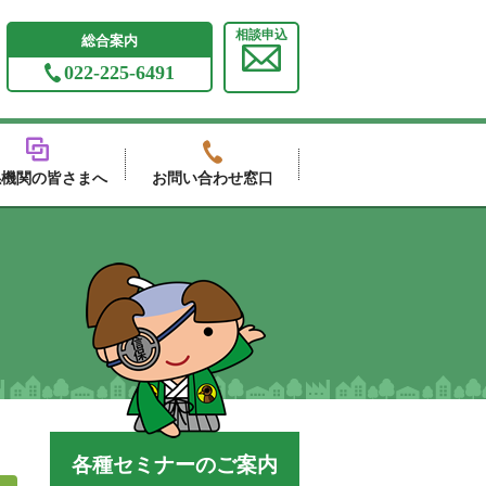
相談申込
総合案内
022-225-6491
係機関の皆さまへ
お問い合わせ窓口
各種セミナーのご案内